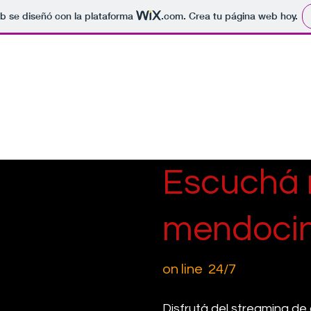
b se diseñó con la plataforma
.com
. Crea tu página web hoy.
P
Escuchá 
mendoci
on line 24/7
Disfrutá del streaming de 