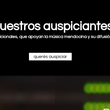
uestros auspiciante
icionales, que apoyan la música mendocina y su difusión
querés auspiciar