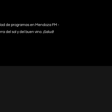
riedad de programas en Mendoza FM -
a del sol y del buen vino. ¡Salud!