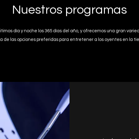
Nuestros programas
itimos día y noche los 365 días del año, y ofrecemos una gran va
de las opciones preferidas para entretener a los oyentes en la tierr